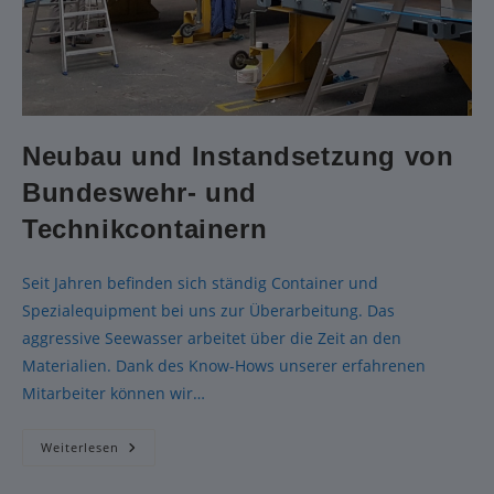
Neubau und Instandsetzung von
Bundeswehr- und
Technikcontainern
Seit Jahren befinden sich ständig Container und
Spezialequipment bei uns zur Überarbeitung. Das
aggressive Seewasser arbeitet über die Zeit an den
Materialien. Dank des Know-Hows unserer erfahrenen
Mitarbeiter können wir…
Weiterlesen